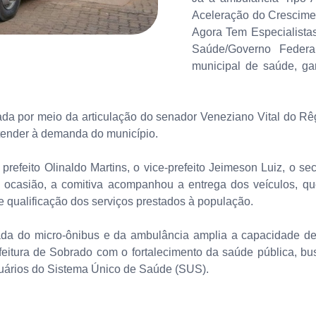
Aceleração do Crescime
Agora Tem Especialista
Saúde/Governo Federa
municipal de saúde, ga
izada por meio da articulação do senador Veneziano Vital do R
tender à demanda do município.
prefeito Olinaldo Martins, o vice-prefeito Jeimeson Luiz, o s
 ocasião, a comitiva acompanhou a entrega dos veículos, qu
e qualificação dos serviços prestados à população.
da do micro-ônibus e da ambulância amplia a capacidade de
eitura de Sobrado com o fortalecimento da saúde pública, b
uários do Sistema Único de Saúde (SUS).