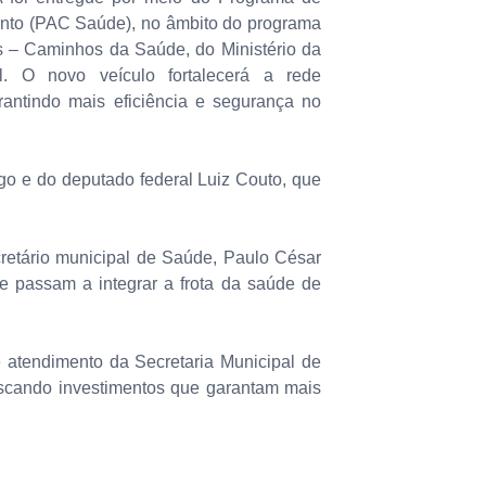
nto (PAC Saúde), no âmbito do programa
s – Caminhos da Saúde, do Ministério da
l. O novo veículo fortalecerá a rede
rantindo mais eficiência e segurança no
êgo e do deputado federal Luiz Couto, que
ecretário municipal de Saúde, Paulo César
e passam a integrar a frota da saúde de
 atendimento da Secretaria Municipal de
uscando investimentos que garantam mais