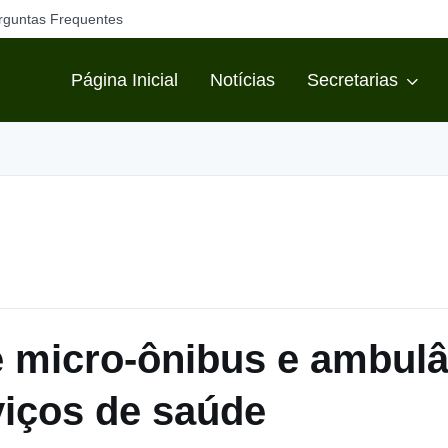
rguntas Frequentes
Página Inicial
Notícias
Secretarias
 micro-ônibus e ambulâ
viços de saúde