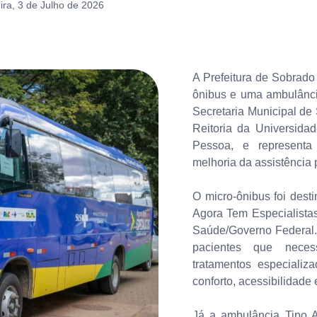
ira, 3 de Julho de 2026
A Prefeitura de Sobrado 
ônibus e uma ambulância
Secretaria Municipal de
Reitoria da Universida
Pessoa, e representa
melhoria da assistência 
O micro-ônibus foi dest
Agora Tem Especialista
Saúde/Governo Federal. 
pacientes que neces
tratamentos especiali
conforto, acessibilidad
Já a ambulância Tipo A