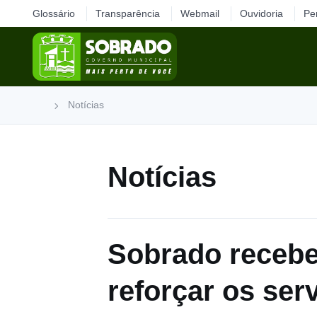
Glossário
Transparência
Webmail
Ouvidoria
Pe
Notícias
Notícias
Sobrado recebe
reforçar os ser