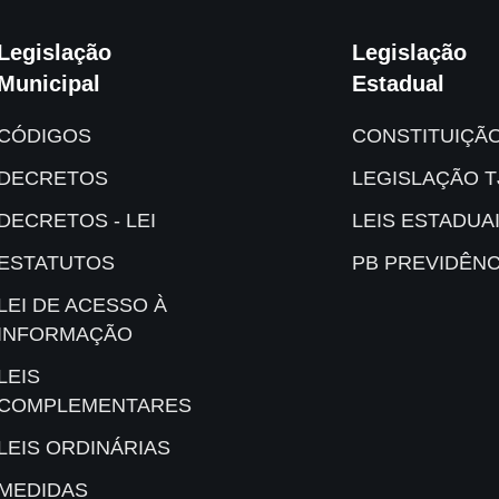
Legislação
Legislação
Municipal
Estadual
CÓDIGOS
CONSTITUIÇÃ
DECRETOS
LEGISLAÇÃO T
DECRETOS - LEI
LEIS ESTADUA
ESTATUTOS
PB PREVIDÊNC
LEI DE ACESSO À
INFORMAÇÃO
LEIS
COMPLEMENTARES
LEIS ORDINÁRIAS
MEDIDAS