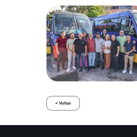
« Voltar