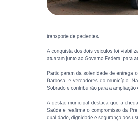
transporte de pacientes.
A conquista dos dois veículos foi viabil
atuaram junto ao Governo Federal para a
Participaram da solenidade de entrega o 
Barbosa, e vereadores do município. Na
Sobrado e contribuirão para a ampliação 
A gestão municipal destaca que a chega
Saúde e reafirma o compromisso da Pref
qualidade, dignidade e segurança aos us