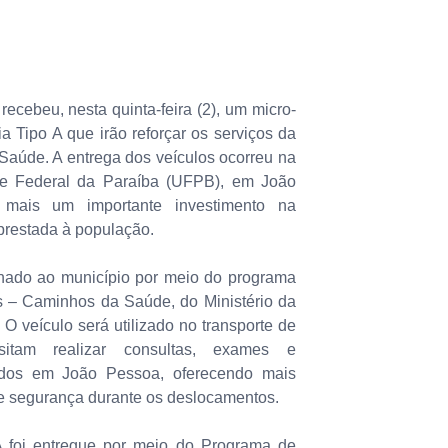
recebeu, nesta quinta-feira (2), um micro-
 Tipo A que irão reforçar os serviços da
 Saúde. A entrega dos veículos ocorreu na
de Federal da Paraíba (UFPB), em João
 mais um importante investimento na
prestada à população.
inado ao município por meio do programa
s – Caminhos da Saúde, do Ministério da
O veículo será utilizado no transporte de
sitam realizar consultas, exames e
zados em João Pessoa, oferecendo mais
e e segurança durante os deslocamentos.
 foi entregue por meio do Programa de