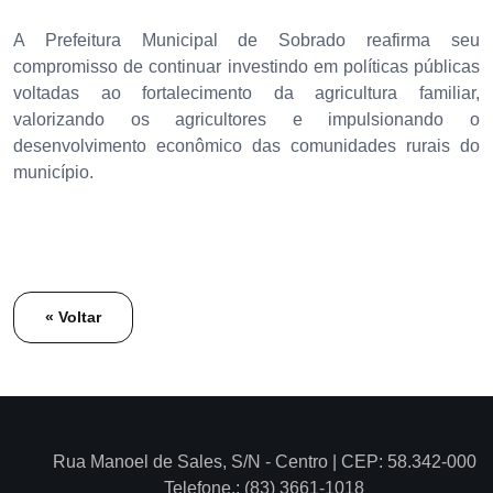
A Prefeitura Municipal de Sobrado reafirma seu
compromisso de continuar investindo em políticas públicas
voltadas ao fortalecimento da agricultura familiar,
valorizando os agricultores e impulsionando o
desenvolvimento econômico das comunidades rurais do
município.
« Voltar
Rua Manoel de Sales, S/N - Centro | CEP: 58.342-000
Telefone.: (83) 3661-1018