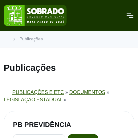
Publicações
Publicações
PUBLICAÇÕES E ETC
»
DOCUMENTOS
»
LEGISLAÇÃO ESTADUAL
»
PB PREVIDÊNCIA