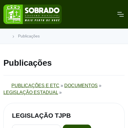
Publicações
Publicações
PUBLICAÇÕES E ETC
»
DOCUMENTOS
»
LEGISLAÇÃO ESTADUAL
»
LEGISLAÇÃO TJPB