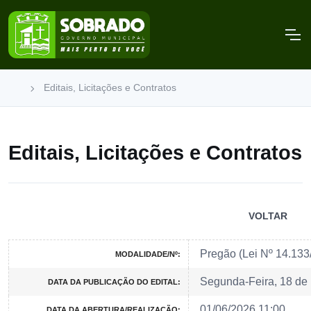
Editais, Licitações e Contratos
Editais, Licitações e Contratos
VOLTAR
Pregão (Lei Nº 14.13
MODALIDADE/Nº:
Segunda-Feira, 18 de
DATA DA PUBLICAÇÃO DO EDITAL:
01/06/2026 11:00
DATA DA ABERTURA/REALIZAÇÃO: