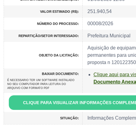
251.940,54
VALOR ESTIMADO (R$):
00008/2026
NÚMERO DO PROCESSO:
Prefeitura Municipal
REPARTIÇÃO/SETOR INTERESSADO:
Aquisição de equipame
permanentes para uni
OBJETO DA LICITAÇÃO:
proposta n 12012235
BAIXAR DOCUMENTO:
Clique aqui para vi
É NECESSARIO TER UM SOFTWARE INSTALADO
Documento Anex
NO SEU COMPUTADOR PARA LEITURA DO
ARQUIVO COM FORMATO PDF
CLIQUE PARA VISUALIZAR INFORMAÇÕES COMPLEM
Informações Complem
SITUAÇÃO: