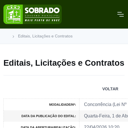
Editais, Licitações e Contratos
Editais, Licitações e Contratos
VOLTAR
Concorrência (Lei Nº
MODALIDADE/Nº:
Quarta-Feira, 1 de Ab
DATA DA PUBLICAÇÃO DO EDITAL:
22/04/2026 10:20
DATA DA ABERTURA/REALIZAÇÃO: