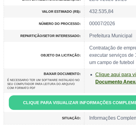
432.535,84
VALOR ESTIMADO (R$):
00007/2026
NÚMERO DO PROCESSO:
Prefeitura Municipal
REPARTIÇÃO/SETOR INTERESSADO:
Contratação de empr
executar serviços de 
OBJETO DA LICITAÇÃO:
um campo de futebol
BAIXAR DOCUMENTO:
Clique aqui para v
É NECESSARIO TER UM SOFTWARE INSTALADO NO
Documento Anex
SEU COMPUTADOR PARA LEITURA DO ARQUIVO
COM FORMATO PDF
CLIQUE PARA VISUALIZAR INFORMAÇÕES COMPLEM
Informações Comple
SITUAÇÃO: