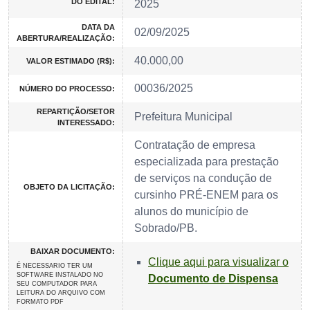
DO EDITAL:
2025
DATA DA
02/09/2025
ABERTURA/REALIZAÇÃO:
40.000,00
VALOR ESTIMADO (R$):
00036/2025
NÚMERO DO PROCESSO:
REPARTIÇÃO/SETOR
Prefeitura Municipal
INTERESSADO:
Contratação de empresa
especializada para prestação
de serviços na condução de
OBJETO DA LICITAÇÃO:
cursinho PRÉ-ENEM para os
alunos do município de
Sobrado/PB.
BAIXAR DOCUMENTO:
Clique aqui para visualizar o
É NECESSARIO TER UM
SOFTWARE INSTALADO NO
Documento de Dispensa
SEU COMPUTADOR PARA
LEITURA DO ARQUIVO COM
FORMATO PDF