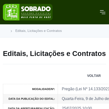
Editais, Licitações e Contratos
Editais, Licitações e Contratos
VOLTAR
Pregão (Lei Nº 14.133/202
MODALIDADE/Nº:
Quarta-Feira, 9 de Julho d
DATA DA PUBLICAÇÃO DO EDITAL:
25/07/2025 10:00
DATA DA ABERTURA/REALIZAÇÃO: