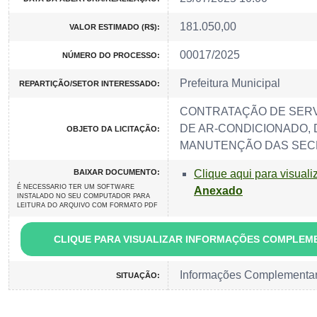
181.050,00
VALOR ESTIMADO (R$):
00017/2025
NÚMERO DO PROCESSO:
Prefeitura Municipal
REPARTIÇÃO/SETOR INTERESSADO:
CONTRATAÇÃO DE SERV
DE AR-CONDlCIONADO, 
OBJETO DA LICITAÇÃO:
MANUTENÇÃO DAS SECR
BAIXAR DOCUMENTO:
Clique aqui para visuali
É NECESSARIO TER UM SOFTWARE
Anexado
INSTALADO NO SEU COMPUTADOR PARA
LEITURA DO ARQUIVO COM FORMATO PDF
CLIQUE PARA VISUALIZAR INFORMAÇÕES COMPLEM
Informações Complementa
SITUAÇÃO: