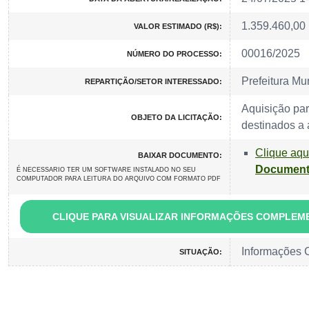
1.359.460,00
VALOR ESTIMADO (R$):
00016/2025
NÚMERO DO PROCESSO:
Prefeitura Mu
REPARTIÇÃO/SETOR INTERESSADO:
Aquisição par
OBJETO DA LICITAÇÃO:
destinados a 
Clique aqu
BAIXAR DOCUMENTO:
Document
É NECESSARIO TER UM SOFTWARE INSTALADO NO SEU
COMPUTADOR PARA LEITURA DO ARQUIVO COM FORMATO PDF
CLIQUE PARA VISUALIZAR INFORMAÇÕES COMPLEM
Informações
SITUAÇÃO: