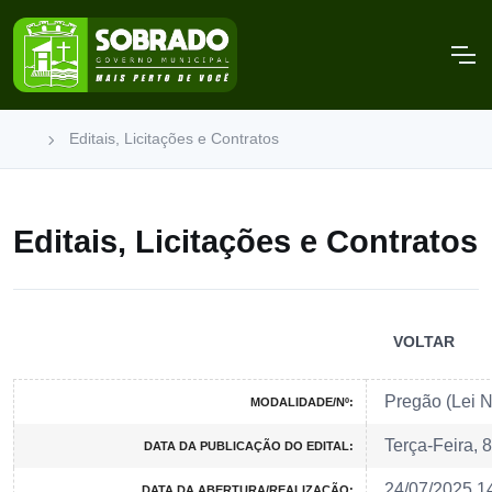
Editais, Licitações e Contratos
Editais, Licitações e Contratos
VOLTAR
Pregão (Lei 
MODALIDADE/Nº:
Terça-Feira, 
DATA DA PUBLICAÇÃO DO EDITAL:
24/07/2025 1
DATA DA ABERTURA/REALIZAÇÃO: